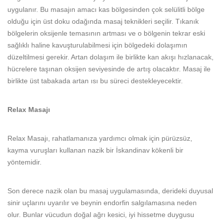
uygulanır. Bu masajın amacı kas bölgesinden çok selülitli bölge
olduğu için üst doku odağında masaj teknikleri seçilir. Tıkanık
bölgelerin oksijenle temasının artması ve o bölgenin tekrar eski
sağlıklı haline kavuşturulabilmesi için bölgedeki dolaşımın
düzeltilmesi gerekir. Artan dolaşım ile birlikte kan akışı hızlanacak,
hücrelere taşınan oksijen seviyesinde de artış olacaktır. Masaj ile
birlikte üst tabakada artan ısı bu süreci destekleyecektir.
Relax Masajı
Relax Masajı, rahatlamanıza yardımcı olmak için pürüzsüz,
kayma vuruşları kullanan nazik bir İskandinav kökenli bir
yöntemidir.
Son derece nazik olan bu masaj uygulamasında, derideki duyusal
sinir uçlarını uyarılır ve beynin endorfin salgılamasına neden
olur. Bunlar vücudun doğal ağrı kesici, iyi hissetme duygusu