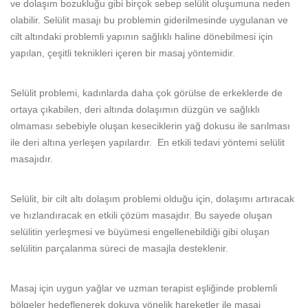
ve dolaşım bozukluğu gibi birçok sebep selülit oluşumuna neden
olabilir. Selülit masajı bu problemin giderilmesinde uygulanan ve
cilt altındaki problemli yapının sağlıklı haline dönebilmesi için
yapılan, çeşitli teknikleri içeren bir masaj yöntemidir.
Selülit problemi, kadınlarda daha çok görülse de erkeklerde de
ortaya çıkabilen, deri altında dolaşımın düzgün ve sağlıklı
olmaması sebebiyle oluşan keseciklerin yağ dokusu ile sarılması
ile deri altına yerleşen yapılardır. En etkili tedavi yöntemi selülit
masajıdır.
Selülit, bir cilt altı dolaşım problemi olduğu için, dolaşımı artıracak
ve hızlandıracak en etkili çözüm masajdır. Bu sayede oluşan
selülitin yerleşmesi ve büyümesi engellenebildiği gibi oluşan
selülitin parçalanma süreci de masajla desteklenir.
Masaj için uygun yağlar ve uzman terapist eşliğinde problemli
bölgeler hedeflenerek dokuya yönelik hareketler ile masaj