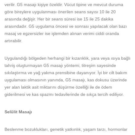
verilir. G5 masajı kişiye özeldir. Vücut tipine ve mevcut duruma
göre bireylere uygulanması önerilen seans sayısı 10 ile 20
arasında değişir. Her bir seans süresi ise 15 ile 25 dakika
arasındadır. G5 uygulama öncesi ve sonrası yapılacak olan bazı
masaj ve egzersizler ise işlemden alınan verimi ciddi oranda
artırabilir.
Uygulandığı bölgeden herhangi bir kızarıklık, yara veya ısıya bağlı
tahriş oluşturmayan G5 masajı yöntemi, titreşim sayesinde
sıkılaştırma ve yağ yakma prensibine dayanıyor. İyi bir cilt bakım
uygulaması olmasının yanında, G5 masajı, kas dokusu üzerinde
yer alan laktik asit miktarını düşürme özelliği ile de ödem
giderilmesi ve kas spazmı tedavilerinde de sıkça tercih ediliyor.
Selülit Masajı
Beslenme bozuklukları, genetik yatkınlık, yaşam tarzı, hormonlar