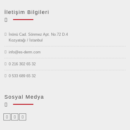
İletişim Bilgileri
İnönü Cad. Sönmez Apt. No.72 D.4
Kozyatağı / İstanbul
info@es-derm.com
0 216 302 65 32
0 533 689 65 32
Sosyal Medya